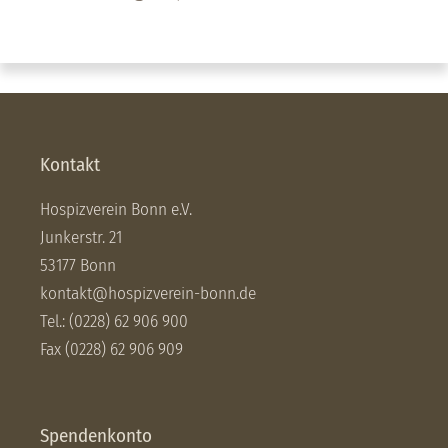
Kontakt
Hospizverein Bonn e.V.
Junkerstr. 21
53177 Bonn
kontakt@hospizverein-bonn.de
Tel.: (0228) 62 906 900
Fax (0228) 62 906 909
Spendenkonto