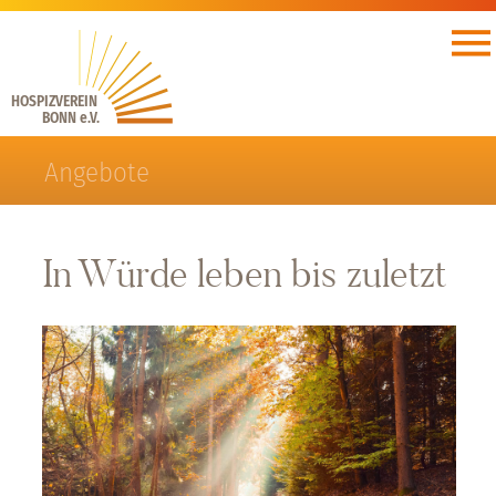
HOSPIZVEREIN
BONN e.V.
Angebote
In Würde leben bis zuletzt