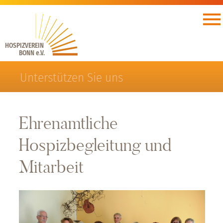
HOSPIZVEREIN
BONN e.V.
Unterstützen Sie uns
Ehrenamtliche
Hospizbegleitung und
Mitarbeit