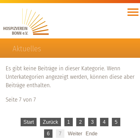
HOSPIZVEREIN
BONN e.V.
Aktuelles
Es gibt keine Beiträge in dieser Kategorie. Wenn
Unterkategorien angezeigt werden, können diese aber
Beiträge enthalten.
Seite 7 von 7
Start
Zurück
1
2
3
4
5
6
7
Weiter
Ende