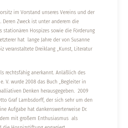
rsitz im Vorstand unseres Vereins und der
. Deren Zweck ist unter anderem die
s stationären Hospizes sowie die Förderung
letzterer hat lange Jahre der von Susanne
 veranstaltete Dreiklang „Kunst, Literatur
s rechtsfähig anerkannt. Anläßlich des
. V. wurde 2008 das Buch „Begleiter in
-palliativen Denken herausgegeben. 2009
Otto Graf Lambsdorff, der sich sehr um den
eine Aufgabe hat dankenswerterweise Dr.
tdem mit großem Enthusiasmus als
 die Hospizstiftung engagiert.