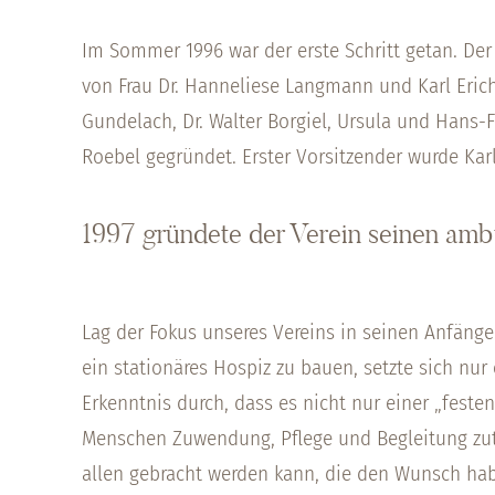
Im Sommer 1996 war der erste Schritt getan. Der
von Frau Dr. Hanneliese Langmann und Karl Eric
Gundelach, Dr. Walter Borgiel, Ursula und Hans
Roebel gegründet. Erster Vorsitzender wurde Karl
1997 gründete der Verein seinen amb
Lag der Fokus unseres Vereins in seinen Anfänge
ein stationäres Hospiz zu bauen, setzte sich nur
Erkenntnis durch, dass es nicht nur einer „feste
Menschen Zuwendung, Pflege und Begleitung zute
allen gebracht werden kann, die den Wunsch hab