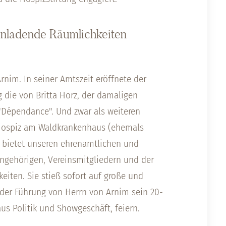
inladende Räumlichkeiten
nim. In seiner Amtszeit eröffnete der
 die von Britta Horz, der damaligen
e "Dépendance". Und zwar als weiteren
Hospiz am Waldkrankenhaus (ehemals
 bietet unseren ehrenamtlichen und
Angehörigen, Vereinsmitgliedern und der
eiten. Sie stieß sofort auf große und
 der Führung von Herrn von Arnim sein 20-
us Politik und Showgeschäft, feiern.