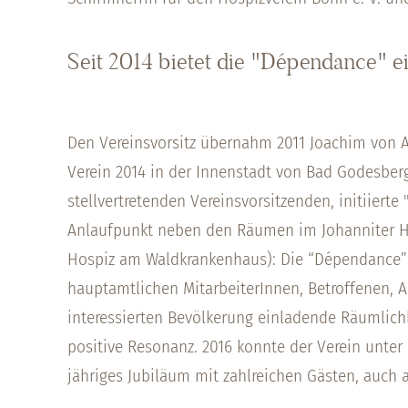
Seit 2014 bietet die "Dépendance" e
Den Vereinsvorsitz übernahm 2011 Joachim von Ar
Verein 2014 in der Innenstadt von Bad Godesberg
stellvertretenden Vereinsvorsitzenden, initiiert
Anlaufpunkt neben den Räumen im Johanniter 
Hospiz am Waldkrankenhaus): Die “Dépendance”
hauptamtlichen MitarbeiterInnen, Betroffenen, 
interessierten Bevölkerung einladende Räumlichk
positive Resonanz. 2016 konnte der Verein unter
jähriges Jubiläum mit zahlreichen Gästen, auch a