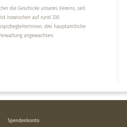
cher die Geschicke unseres Vereins, seit
 ist inzwischen auf rund 330
ospizbegleiterInnen, drei hauptamtliche
 Verwaltung angewachsen.
Spendenkonto