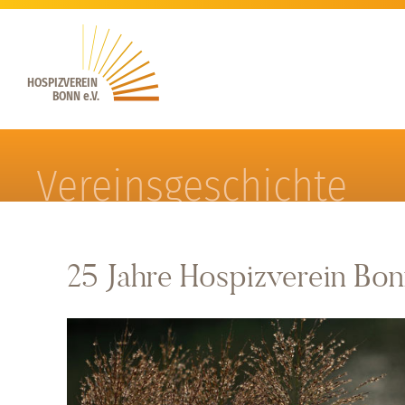
HOSPIZVEREIN
BONN e.V.
Vereinsgeschichte
25 Jahre Hospizverein Bo