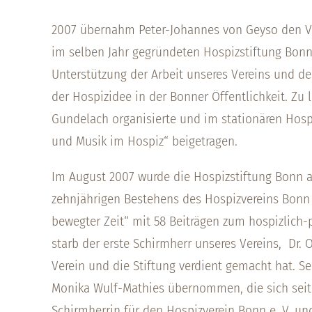
2007 übernahm Peter-Johannes von Geyso den Vo
im selben Jahr gegründeten Hospizstiftung Bonn
Unterstützung der Arbeit unseres Vereins und de
der Hospizidee in der Bonner Öffentlichkeit. Zu 
Gundelach organisierte und im stationären Hospiz
und Musik im Hospiz“ beigetragen.
Im August 2007 wurde die Hospizstiftung Bonn al
zehnjährigen Bestehens des Hospizvereins Bonn e
bewegter Zeit“ mit 58 Beiträgen zum hospizlich
starb der erste Schirmherr unseres Vereins, Dr. 
Verein und die Stiftung verdient gemacht hat. S
Monika Wulf-Mathies übernommen, die sich sei
Schirmherrin für den Hospizverein Bonn e. V. und