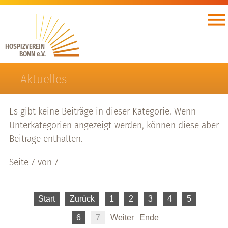
HOSPIZVEREIN
BONN e.V.
Aktuelles
Es gibt keine Beiträge in dieser Kategorie. Wenn
Unterkategorien angezeigt werden, können diese aber
Beiträge enthalten.
Seite 7 von 7
Start
Zurück
1
2
3
4
5
6
7
Weiter
Ende