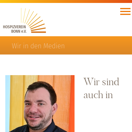
HOSPIZVEREIN
BONN e.V.
Wir in den Medien
Wir sind
auch in