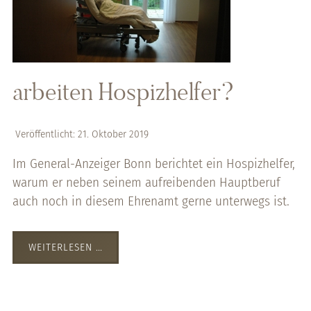
arbeiten Hospizhelfer?
Veröffentlicht: 21. Oktober 2019
Im General-Anzeiger Bonn berichtet ein Hospizhelfer,
warum er neben seinem aufreibenden Hauptberuf
auch noch in diesem Ehrenamt gerne unterwegs ist.
WEITERLESEN …