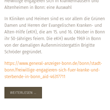
Freiwillige engagieren sich in Krankenhäusern und
Altenheimen in Bonn: eine Auswahl
In Kliniken und Heimen sind es vor allem die Grünen
Damen und Herren der Evangelischen Kranken- und
Alten-Hilfe (eKH), die am 15. und 16. Oktober in Bonn
ihr 50-Jähriges feiern. Die eKH) wurde 1969 in Bonn
von der damaligen Außenministergattin Brigitte
Schröder gegründet.
https://www.general-anzeiger-bonn.de/bonn/stadt-
bonn/freiwillige-engagieren-sich-fuer-kranke-und-
sterbende-in-bonn_aid-46317711
WEITERLESEN …