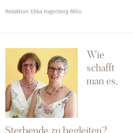
Redaktion: Ebba Hagenberg-Miliu
Wie
schafft
man es,
Sterbende zu begleiten?