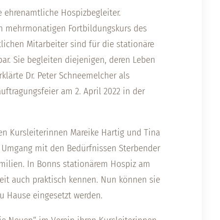
 ehrenamtliche Hospizbegleiter.
n mehrmonatigen Fortbildungskurs des
lichen Mitarbeiter sind für die stationäre
r. Sie begleiten diejenigen, deren Leben
klärte Dr. Peter Schneemelcher als
ftragungsfeier am 2. April 2022 in der
en Kursleiterinnen Mareike Hartig und Tina
er Umgang mit den Bedürfnissen Sterbender
amilien. In Bonns stationärem Hospiz am
eit auch praktisch kennen. Nun können sie
zu Hause eingesetzt werden.