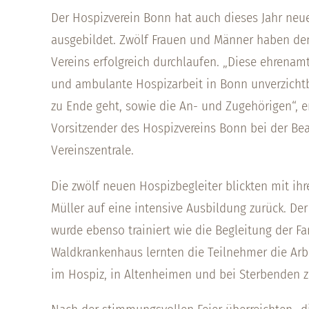
Der Hospizverein Bonn hat auch dieses Jahr neue
ausgebildet. Zwölf Frauen und Männer haben de
Vereins erfolgreich durchlaufen. „Diese ehrenamt
und ambulante Hospizarbeit in Bonn unverzichtba
zu Ende geht, sowie die An- und Zugehörigen“, er
Vorsitzender des Hospizvereins Bonn bei der Beau
Vereinszentrale.
Die zwölf neuen Hospizbegleiter blickten mit ihr
Müller auf eine intensive Ausbildung zurück. D
wurde ebenso trainiert wie die Begleitung der F
Waldkrankenhaus lernten die Teilnehmer die Arb
im Hospiz, in Altenheimen und bei Sterbenden 