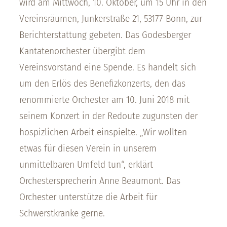
wird am Mittwoch, 10. Oktober, um 15 Uhr in den
Vereinsräumen, Junkerstraße 21, 53177 Bonn, zur
Berichterstattung gebeten. Das Godesberger
Kantatenorchester übergibt dem
Vereinsvorstand eine Spende. Es handelt sich
um den Erlös des Benefizkonzerts, den das
renommierte Orchester am 10. Juni 2018 mit
seinem Konzert in der Redoute zugunsten der
hospizlichen Arbeit einspielte. „Wir wollten
etwas für diesen Verein in unserem
unmittelbaren Umfeld tun“, erklärt
Orchestersprecherin Anne Beaumont. Das
Orchester unterstütze die Arbeit für
Schwerstkranke gerne.