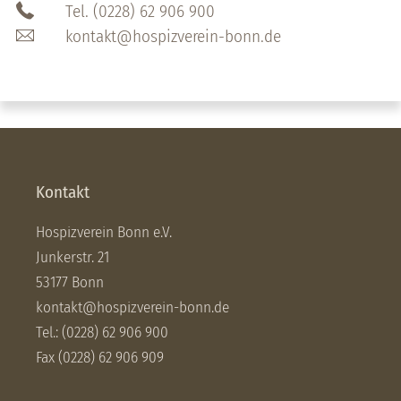
Tel. (0228) 62 906 900
kontakt@hospizverein-bonn.de
Kontakt
Hospizverein Bonn e.V.
Junkerstr. 21
53177 Bonn
kontakt@hospizverein-bonn.de
Tel.: (0228) 62 906 900
Fax (0228) 62 906 909