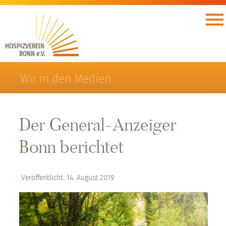
HOSPIZVEREIN
BONN e.V.
Wir in den Medien
Der General-Anzeiger
Bonn berichtet
Veröffentlicht: 14. August 2019