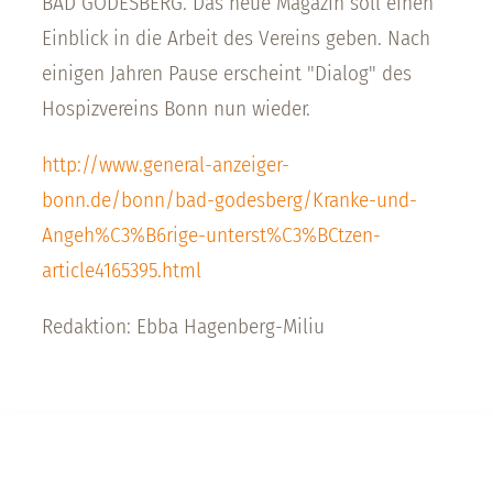
BAD GODESBERG. Das neue Magazin soll einen
Einblick in die Arbeit des Vereins geben. Nach
einigen Jahren Pause erscheint "Dialog" des
Hospizvereins Bonn nun wieder.
http://www.general-anzeiger-
bonn.de/bonn/bad-godesberg/Kranke-und-
Angeh%C3%B6rige-unterst%C3%BCtzen-
article4165395.html
Redaktion: Ebba Hagenberg-Miliu