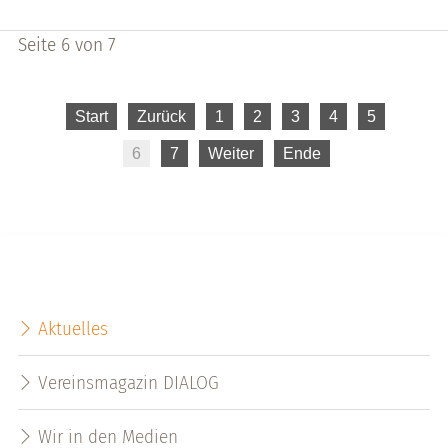
Seite 6 von 7
Start
Zurück
1
2
3
4
5
6
7
Weiter
Ende
Aktuelles
Vereinsmagazin DIALOG
Wir in den Medien