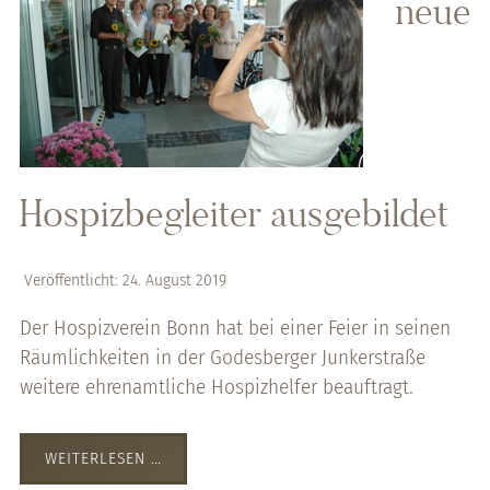
neue
Hospizbegleiter ausgebildet
Veröffentlicht: 24. August 2019
Der Hospizverein Bonn hat bei einer Feier in seinen
Räumlichkeiten in der Godesberger Junkerstraße
weitere ehrenamtliche Hospizhelfer beauftragt.
WEITERLESEN …